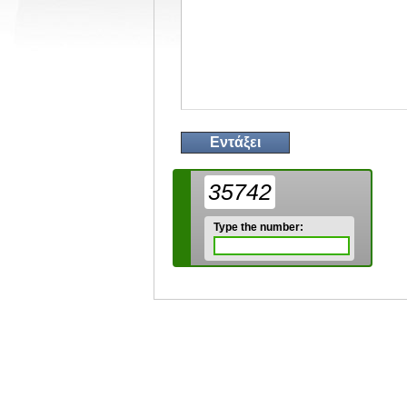
35742
Type the number: