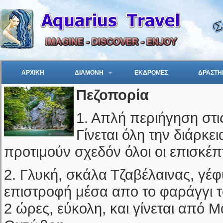
ΑΡΧΙΚΗ
ΔΙΑΜΟΝΗ
ΕΚΔΡΟΜΕΣ
ΔΡΑΣΤΗ
Πεζοπορία
1. Απλή περιήγηση στι
Γίνεται όλη την διάρκει
προτιμούν σχεδόν όλοι οι επισκέπ
2. Γλυκή, σκάλα Τζαβέλαινας, γέ
επιστροφή μέσα απο το φαράγγι τ
2 ώρες, εύκολη, και γίνεται από 