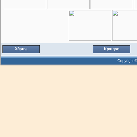
Χάρτης
Κράτηση
Copyright ©