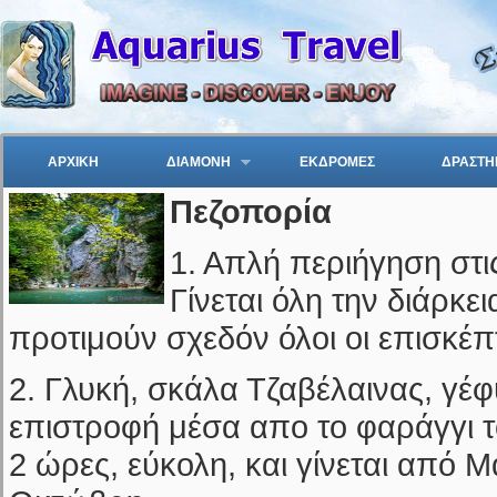
ΑΡΧΙΚΗ
ΔΙΑΜΟΝΗ
ΕΚΔΡΟΜΕΣ
ΔΡΑΣΤΗ
Πεζοπορία
1. Απλή περιήγηση στι
Γίνεται όλη την διάρκει
προτιμούν σχεδόν όλοι οι επισκέπ
2. Γλυκή, σκάλα Τζαβέλαινας, γέ
επιστροφή μέσα απο το φαράγγι τ
2 ώρες, εύκολη, και γίνεται από 