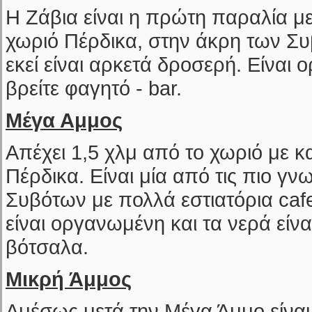
Η Ζάβια είναι η πρώτη παραλία μ
χωριό Πέρδικα, στην άκρη των Σ
εκεί είναι αρκετά δροσερή. Είναι
βρείτε φαγητό - bar.
Μέγα Αμμος
Απέχει 1,5 χλμ από το χωριό με 
Πέρδικα. Είναι μία από τις πιο γ
Συβότων με πολλά εστιατόρια cafe
είναι οργανωμένη και τα νερά είνα
βότσαλα.
Μικρή Άμμος
Αμέσως μετά την Μέγα Άμμο είναι