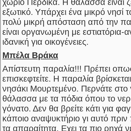
χωριό Πέρδικα. Η θάλασσα είναι ζε
εξωτικό. Υπάρχει ένα μικρό νησί τ
πολύ μικρή απόσταση από την πα
είναι οργανωμένη με εστιατόρια-α
ιδανική για οικογένειες.
Μπέλα Βράκα
Απίστευτη παραλία!!! Πρέπει οπω
επισκεφτείτε. Η παραλία βρίσκετα
νησάκι Μουρτεμένο. Περνάτε στο ν
θάλασσα με τα πόδια όπου το νερό
γόνατο. Δεν θα βρείτε κάτι για φα
κάποιο αναψυκτήριο γι αυτό πριν 
τα απαραίτητα. Εχει τα πιο ρηχά ν