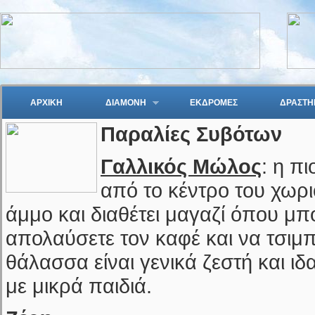
ΑΡΧΙΚΗ
ΔΙΑΜΟΝΗ
ΕΚΔΡΟΜΕΣ
ΔΡΑΣΤΗ
Παραλίες Συβότων
Γαλλικός Μώλος
: η π
από το κέντρο του χωρι
άμμο και διαθέτει μαγαζί όπου μπ
απολαύσετε τον καφέ και να τσιμπ
θάλασσα είναι γενικά ζεστή και ιδα
με μικρά παιδιά.