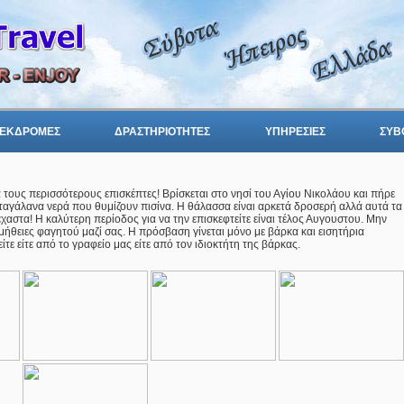
ΕΚΔΡΟΜΕΣ
ΔΡΑΣΤΗΡΙΟΤΗΤΕΣ
ΥΠΗΡΕΣΙΕΣ
ΣΥΒ
 τους περισσότερους επισκέπτες! Βρίσκεται στο νησί του Αγίου Νικολάου και πήρε
ταγάλανα νερά που θυμίζουν πισίνα. Η θάλασσα είναι αρκετά δροσερή αλλά αυτά τα
έχαστα! Η καλύτερη περίοδος για να την επισκεφτείτε είναι τέλος Αυγουστου. Μην
μήθειες φαγητού μαζί σας. Η πρόσβαση γίνεται μόνο με βάρκα και εισητήρια
τε είτε από το γραφείο μας είτε από τον ιδιοκτήτη της βάρκας.