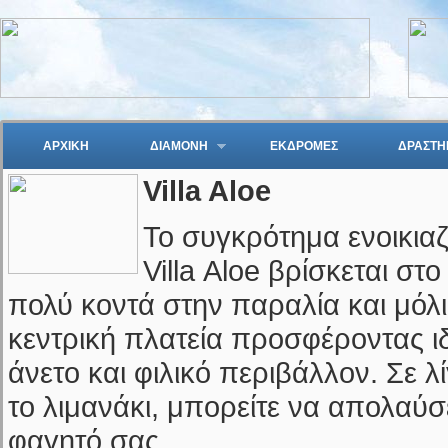
ΑΡΧΙΚΗ
ΔΙΑΜΟΝΗ
ΕΚΔΡΟΜΕΣ
ΔΡΑΣΤΗ
Villa Aloe
Το συγκρότημα ενοικι
Villa Aloe βρίσκεται στ
πολύ κοντά στην παραλία και μόλι
κεντρική πλατεία προσφέροντας ι
άνετο και φιλικό περιβάλλον. Σε λ
το λιμανάκι, μπορείτε να απολαύσ
φαγητό σας.