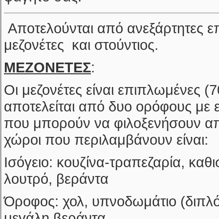
Αποτελούνται από ανεξάρτητες ε
μεζονέτες και στούντιος.
ΜΕΖΟΝΕΤΕΣ
:
Οι μεζονέτες είναι επιπλωμένες (
αποτελείται από δυο ορόφους με 
που μπορούν να φιλοξενήσουν απ
χώροι που περιλαμβάνουν είναι:
Iσόγειο: κουζίνα-τραπεζαρία, καθισ
λουτρό, βεράντα
Όροφος: χολ, υπνοδωμάτιο (διπλό 
μεγάλη βεράντα