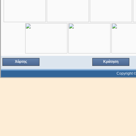
Χάρτης
Κράτηση
Copyright ©