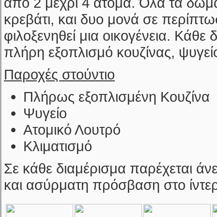
από 2 μέχρι 4 άτομα. Όλα τα δωμά
κρεβάτι, και δυο μονά σε περίπτω
φιλοξενηθεί μια οικογένεια. Κάθε
πλήρη εξοπλισμό κουζίνας, ψυγείο
Παροχές στούντιο
Πλήρως εξοπλισμένη Κουζίνα
Ψυγείο
Ατομικό Λουτρό
Κλιματισμό
Σε κάθε διαμέρισμα παρέχεται άνε
και ασύρματη πρόσβαση στο ίντερ