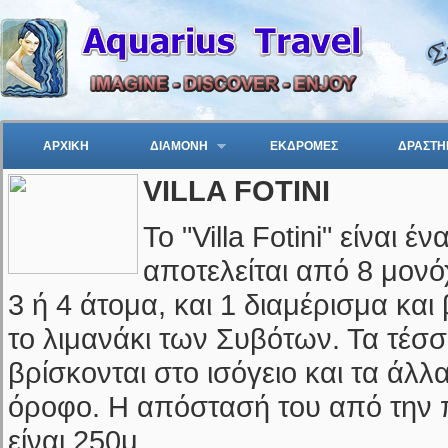
ΑΡΧΙΚΗ
ΔΙΑΜΟΝΗ
ΕΚΔΡΟΜΕΣ
ΔΡΑΣΤΗ
VILLA FOTINI
Το "Villa Fotini" είναι 
αποτελείται από 8 μονό
3 ή 4 άτομα, και 1 διαμέρισμα και
το λιμανάκι των Συβότων. Τα τέσσ
βρίσκονται στο ισόγειο και τα άλλ
όροφο. Η απόστασή του από την 
είναι 250μ.