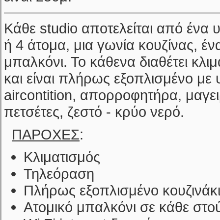
Κάθε studio αποτελείται από ένα 
ή 4 άτομα, μια γωνία κουζίνας, έν
μπαλκόνι. Το κάθενα διαθέτει κλι
και είναι πλήρως εξοπλισμένο με ψ
aircontition, απορροφητήρα, μαγει
πετσέτες, ζεστό - κρύο νερό.
ΠΑΡΟΧΕΣ
:
Κλιματισμός
Τηλεόραση
Πλήρως εξοπλισμένο κουζινάκ
Ατομικό μπαλκόνι σε κάθε στού