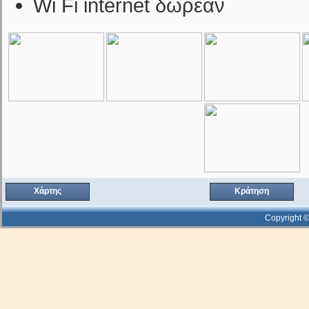
Wi Fi internet δωρεάν
Χάρτης
Κράτηση
Copyright ©